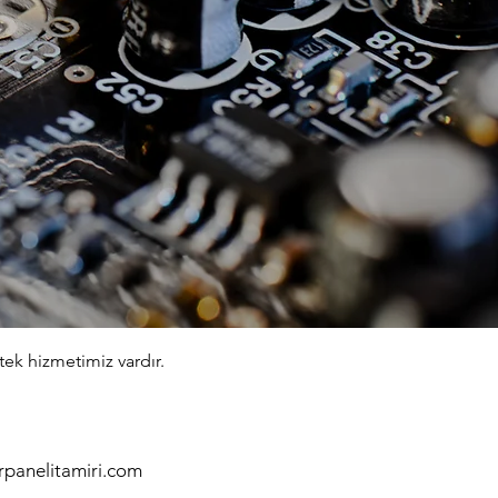
tek hizmetimiz vardır.
panelitamiri.com