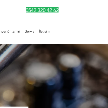
Invertör tamiri
Servis
İletişim