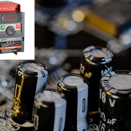
i yerinde servis